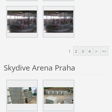
1
2
3
4
>
>>
Skydive Arena Praha