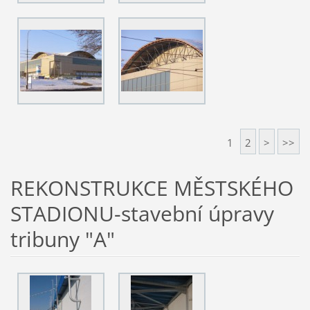
1
2
>
>>
REKONSTRUKCE MĚSTSKÉHO
STADIONU-stavební úpravy
tribuny "A"