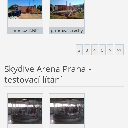
montáž 2.NP
příprava střechy
1
2
3
4
5
>
>>
Skydive Arena Praha -
testovací lítání