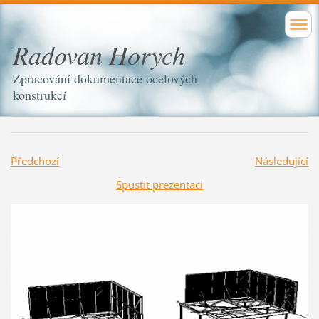
Radovan Horych
Zpracování dokumentace ocelových
konstrukcí
Předchozí
Následující
Spustit prezentaci