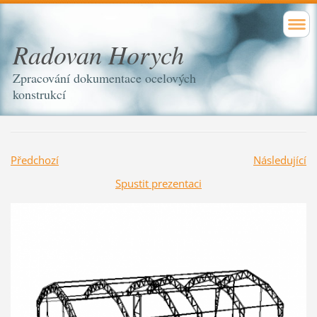
Radovan Horych
Zpracování dokumentace ocelových
konstrukcí
Předchozí
Následující
Spustit prezentaci