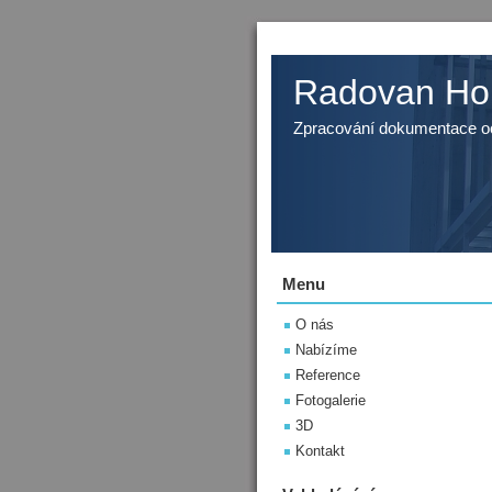
Radovan Ho
Zpracování dokumentace oc
Menu
O nás
Nabízíme
Reference
Fotogalerie
3D
Kontakt