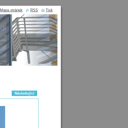
Mapa stránek
RSS
Tisk
Následující